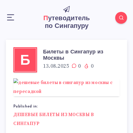
Путеводитель
по Сингапуру
Билеты в Сингапур из
Б
Москвы
13.08.2025
0
0
Published in:
Навигация
ДЕШЕВЫЕ БИЛЕТЫ ИЗ МОСКВЫ В
по
СИНГАПУР
записям