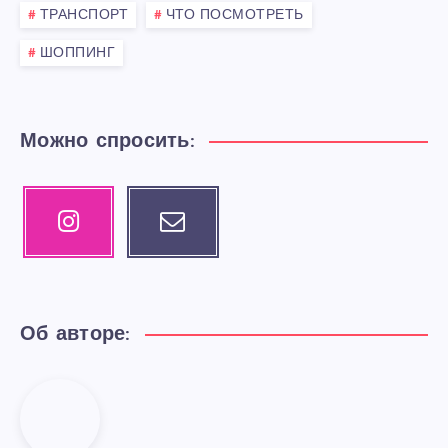
ТРАНСПОРТ
ЧТО ПОСМОТРЕТЬ
ШОППИНГ
Можно спросить:
Instagram
Email
Our
Contact
photos!
me!
Об авторе:
giggly