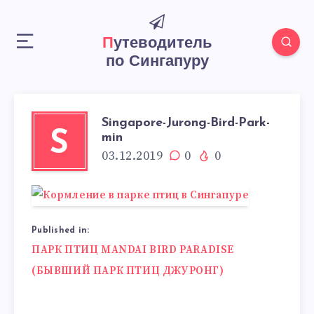
Путеводитель
по Сингапуру
Singapore-Jurong-Bird-Park-
S
min
03.12.2019
0
0
Published in:
Навигация
ПАРК ПТИЦ MANDAI BIRD PARADISE
по
(БЫВШИЙ ПАРК ПТИЦ ДЖУРОНГ)
записям