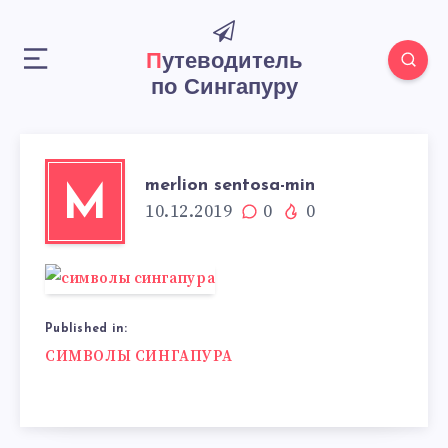
Путеводитель
по Сингапуру
merlion sentosa-min
M
10.12.2019
0
0
Published in:
Навигация
СИМВОЛЫ СИНГАПУРА
по
записям