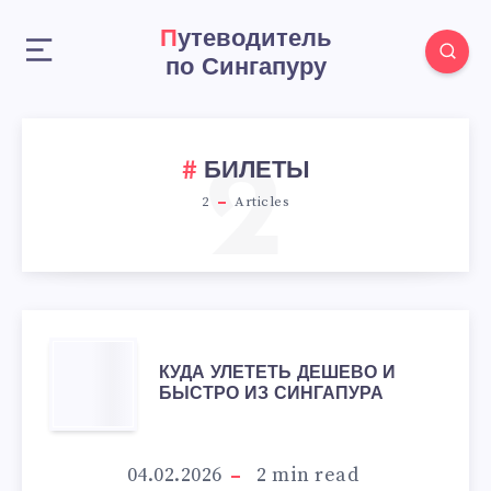
Путеводитель
по Сингапуру
2
БИЛЕТЫ
2
Articles
КУДА
КУДА УЛЕТЕТЬ ДЕШЕВО И
БЫСТРО ИЗ СИНГАПУРА
УЛЕТЕТЬ
ДЕШЕВО
04.02.2026
2
min read