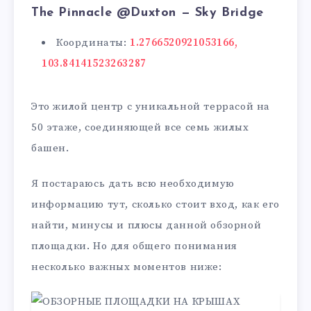
The Pinnacle @Duxton — Sky Bridge
Координаты:
1.2766520921053166,
103.84141523263287
Это жилой центр с уникальной террасой на
50 этаже, соединяющей все семь жилых
башен.
Я постараюсь дать всю необходимую
информацию тут, сколько стоит вход, как его
найти, минусы и плюсы данной обзорной
площадки. Но для общего понимания
несколько важных моментов ниже: