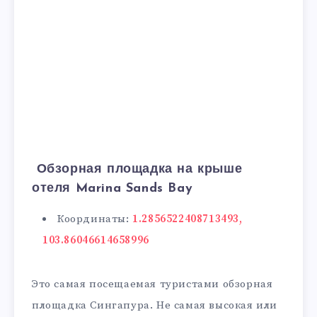
Обзорная площадка на крыше
отеля Marina Sands Bay
Координаты:
1.2856522408713493,
103.86046614658996
Это самая посещаемая туристами обзорная
площадка Сингапура. Не самая высокая или