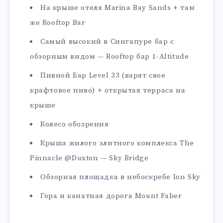
На крыше отеля Marina Bay Sands + там
же Rooftop Bar
Самый высокий в Сингапуре бар с
обзорным видом — Rooftop бар 1-Altitude
Пивной Бар Level 33 (варят свое
крафтовое пиво) + открытая терраса на
крыше
Колесо обозрения
Крыша жилого элитного комплекса The
Pinnacle @Duxton — Sky Bridge
Обзорная площадка в небоскребе Ion Sky
Гора и канатная дорога Mount Faber