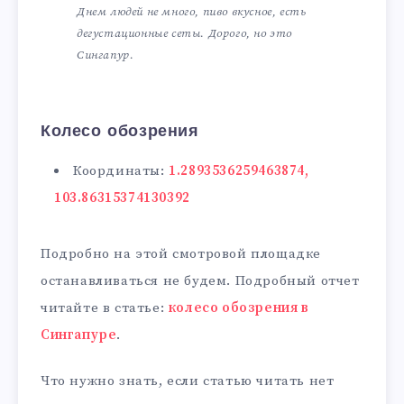
Днем людей не много, пиво вкусное, есть
дегустационные сеты. Дорого, но это
Сингапур.
Колесо обозрения
Координаты:
1.2893536259463874,
103.86315374130392
Подробно на этой смотровой площадке
останавливаться не будем. Подробный отчет
читайте в статье:
колесо обозрения в
Сингапуре
.
Что нужно знать, если статью читать нет