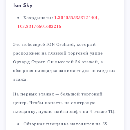
Ion Sky
Координаты:
1.3040555353124401,
103.83176601683216
Это небоскреб ION Orchard, который
расположен на главной торговой улице
Орчард Стрит. Он высотой 56 этажей, а
обзорная площадка занимает два последних
этажа.
На первых этажах — большой торговый
центр. Чтобы попасть на смотровую
площадку, нужно найти лифт на 4 этаже ТЦ.
Обзорная площадка находится на 55