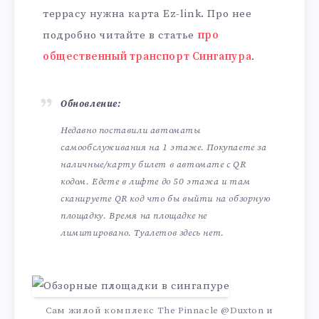
террасу нужна карта Ez-link. Про нее
подробно читайте в статье
про
общественный транспорт Сингапура
.
Обновление:
Недавно поставили автоматы
самообслуживания на 1 этаже. Покупаете за
наличные/карту билет в автомате с QR
кодом. Едете в лифте до 50 этажа и там
сканируете QR код что бы выйти на обзорную
площадку. Время на площадке не
лимитировано. Туалетов здесь нет.
Сам жилой комплекс The Pinnacle @Duxton и