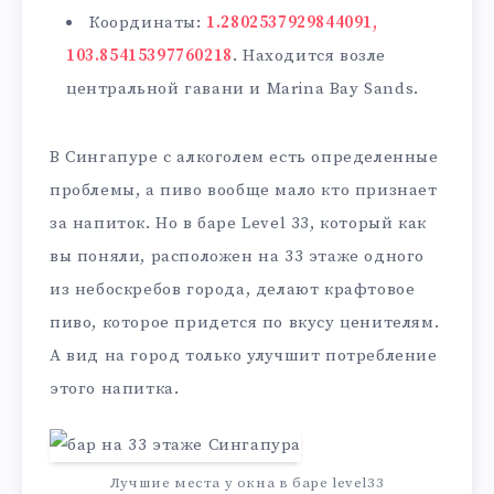
Координаты:
1.2802537929844091,
103.85415397760218
. Находится возле
центральной гавани и Marina Bay Sands.
В Сингапуре с алкоголем есть определенные
проблемы, а пиво вообще мало кто признает
за напиток. Но в баре Level 33, который как
вы поняли, расположен на 33 этаже одного
из небоскребов города, делают крафтовое
пиво, которое придется по вкусу ценителям.
А вид на город только улучшит потребление
этого напитка.
Лучшие места у окна в баре level33