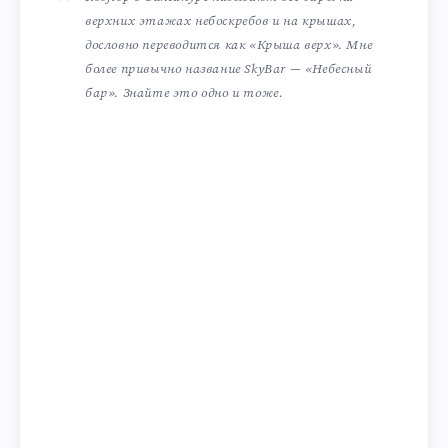
верхних этажах небоскребов и на крышах,
дословно переводится как «Крыша верх». Мне
более привычно название SkyBar — «Небесный
бар». Знайте это одно и тоже.