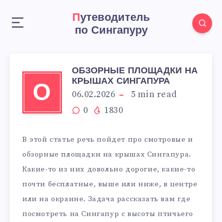
Путеводитель
по Сингапуру
ОБЗОРНЫЕ ПЛОЩАДКИ НА
КРЫШАХ СИНГАПУРА
О
06.02.2026
5
min read
0
1830
В этой статье речь пойдет про смотровые и
обзорные площадки на крышах Сингапура.
Какие-то из них довольно дорогие, какие-то
почти бесплатные, выше или ниже, в центре
или на окраине. Задача рассказать вам где
посмотреть на Сингапур с высоты птичьего