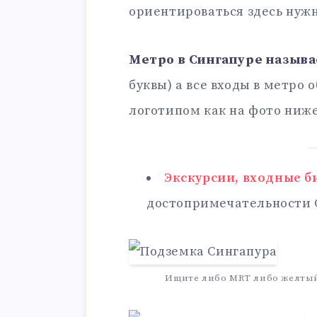
ориентироваться здесь нужн
Метро в Сингапуре назыв
буквы) а все входы в метро
логотипом как на фото ниже
Экскурсии, входные б
достопримечательности 
Ищите либо MRT либо желтый 