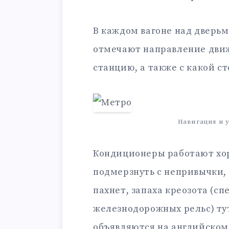
В каждом вагоне над дверьм
отмечают направление дви
станцию, а также с какой с
Навигация и у
Кондиционеры работают хо
подмерзнуть с непривычки, 
пахнет, запаха креозота (с
железнодорожных рельс) тут
объявляются на английском 