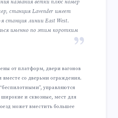
ения названия ветки плюс номер
мер, станция Lavender имеет
-я станция линии East West.
ться именно по этим коротким
лены от платформ, двери вагонов
 вместе со дверьми ограждения.
 “беспилотными”, управляются
 широкие и сквозные, мест для
поезд может вместить большее