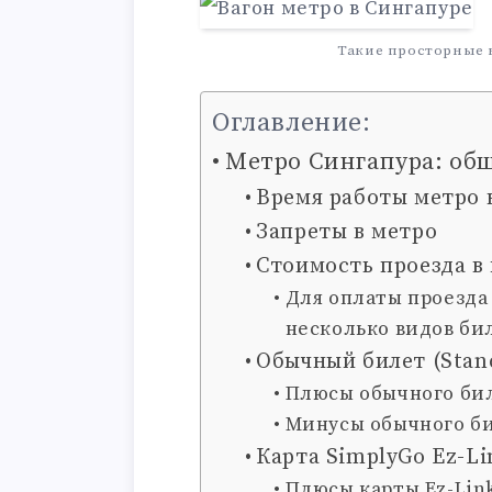
Такие просторные 
Оглавление:
Метро Сингапура: об
Время работы метро 
Запреты в метро
Стоимость проезда в
Для оплаты проезда
несколько видов би
Обычный билет (Stand
Плюсы обычного бил
Минусы обычного би
Карта SimplyGo Ez-Li
Плюсы карты Ez-Lin