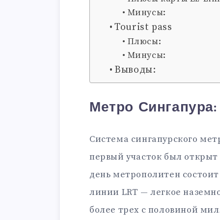
Минусы:
Tourist pass
Плюсы:
Минусы:
Выводы:
Метро Сингапура
Система сингапурского мет
первый участок был открыт 
день метрополитен состоит 
линии LRT — легкое наземн
более трех с половиной ми