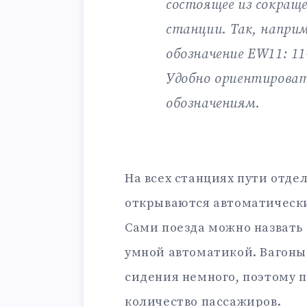
состоящее из сокращ
станции. Так, напри
обозначение EW11: 11
Удобно ориентирова
обозначениям.
На всех станциях пути отде
открываются автоматически
Сами поезда можно назвать
умной автоматикой. Вагоны
сидения немного, поэтому 
количество пассажиров.