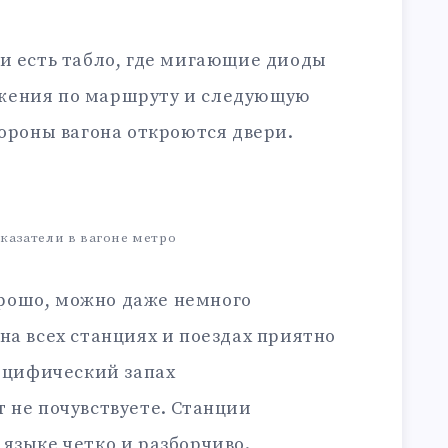
и есть табло, где мигающие диоды
жения по маршруту и следующую
тороны вагона откроются двери.
казатели в вагоне метро
рошо, можно даже немного
на всех станциях и поездах приятно
пецифический запах
 не почувствуете. Станции
языке четко и разборчиво.