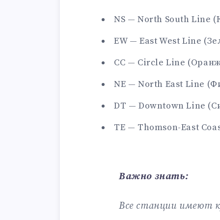
NS — North South Line 
EW — East West Line (З
CC — Circle Line (Оран
NE — North East Line (
DT — Downtown Line (С
TE — Thomson-East Coas
Важно знать:
Все станции имеют к