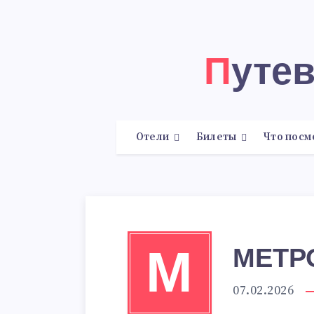
Путе
Отели
Билеты
Что посм
МЕТР
М
07.02.2026