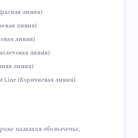
(Красная линия)
еленая линия)
жевая линия)
Фиолетовая линия)
иняя линия)
t Line (Коричневая линия)
роме названия обозначение,