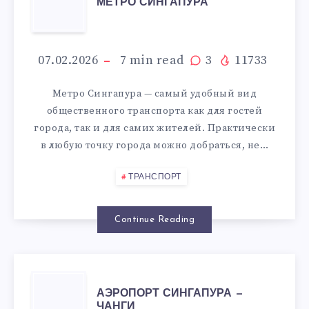
МЕТРО СИНГАПУРА
СИНГАПУРА
07.02.2026
7
min read
3
11733
Метро Сингапура — самый удобный вид
общественного транспорта как для гостей
города, так и для самих жителей. Практически
в любую точку города можно добраться, не…
ТРАНСПОРТ
Continue Reading
АЭРОПОРТ
АЭРОПОРТ СИНГАПУРА —
ЧАНГИ