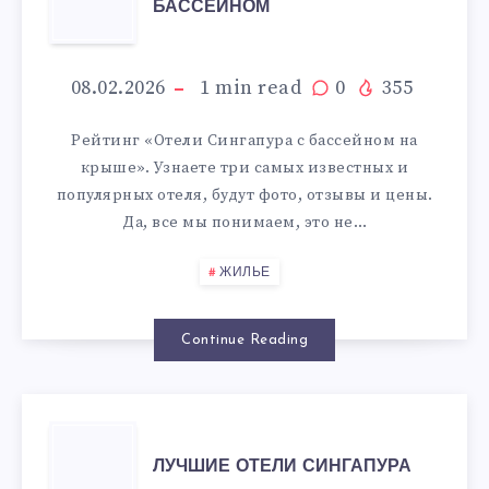
БАССЕЙНОМ
СИНГАПУРА
С
08.02.2026
1
min read
0
355
БАССЕЙНОМ
Рейтинг «Отели Сингапура с бассейном на
крыше». Узнаете три самых известных и
популярных отеля, будут фото, отзывы и цены.
Да, все мы понимаем, это не…
ЖИЛЬЕ
Continue Reading
ЛУЧШИЕ
ЛУЧШИЕ ОТЕЛИ СИНГАПУРА