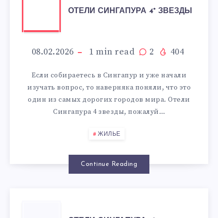
ОТЕЛИ
ОТЕЛИ СИНГАПУРА 4* ЗВЕЗДЫ
СИНГАПУРА
4*
08.02.2026
1
min read
2
404
ЗВЕЗДЫ
Если собираетесь в Сингапур и уже начали
изучать вопрос, то наверняка поняли, что это
один из самых дорогих городов мира. Отели
Сингапура 4 звезды, пожалуй…
ЖИЛЬЕ
Continue Reading
ОТЕЛИ