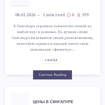
ОТЕЛИ
СИНГАПУРА
08.02.2026
1
min read
0
359
В Сингапуре огромное количество отелей на
любой вкус и кошелек. Но лучшие отели
Сингапура выделяются своим расположением,
качеством сервиса и каждый имеет свою
уникальную «фишечку»…
ЖИЛЬЕ
Continue Reading
ЦЕНЫ
ЦЕНЫ В СИНГАПУРЕ