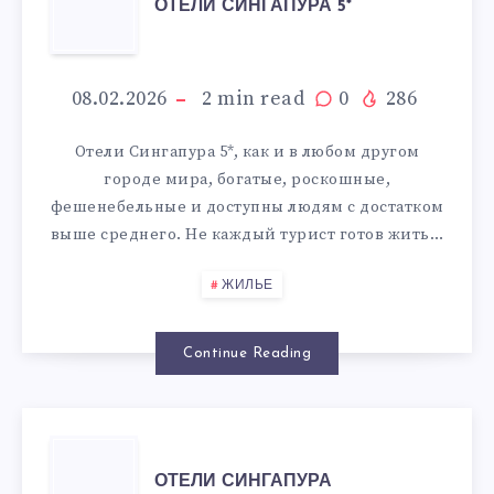
ОТЕЛИ СИНГАПУРА 5*
СИНГАПУРА
5*
08.02.2026
2
min read
0
286
Отели Сингапура 5*, как и в любом другом
городе мира, богатые, роскошные,
фешенебельные и доступны людям с достатком
выше среднего. Не каждый турист готов жить…
ЖИЛЬЕ
Continue Reading
ОТЕЛИ
ОТЕЛИ СИНГАПУРА