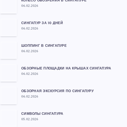
КОЛЕСО ОБОЗРЕНИЯ В СИНГАПУРЕ
06.02.2026
СИНГАПУР ЗА 10 ДНЕЙ
06.02.2026
ШОППИНГ В СИНГАПУРЕ
06.02.2026
ОБЗОРНЫЕ ПЛОЩАДКИ НА КРЫШАХ СИНГАПУРА
06.02.2026
ОБЗОРНАЯ ЭКСКУРСИЯ ПО СИНГАПУРУ
06.02.2026
СИМВОЛЫ СИНГАПУРА
05.02.2026