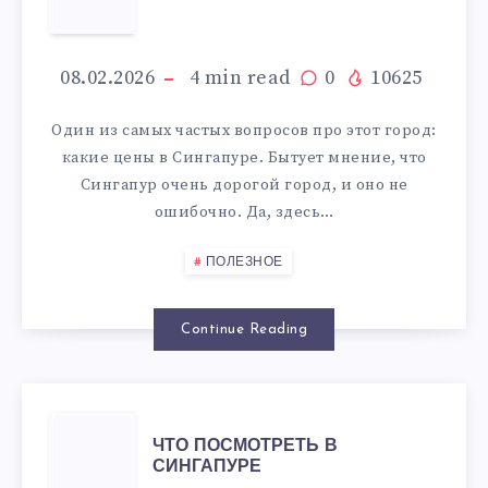
В
СИНГАПУРЕ
08.02.2026
4
min read
0
10625
Один из самых частых вопросов про этот город:
какие цены в Сингапуре. Бытует мнение, что
Сингапур очень дорогой город, и оно не
ошибочно. Да, здесь…
ПОЛЕЗНОЕ
Continue Reading
ЧТО
ЧТО ПОСМОТРЕТЬ В
СИНГАПУРЕ