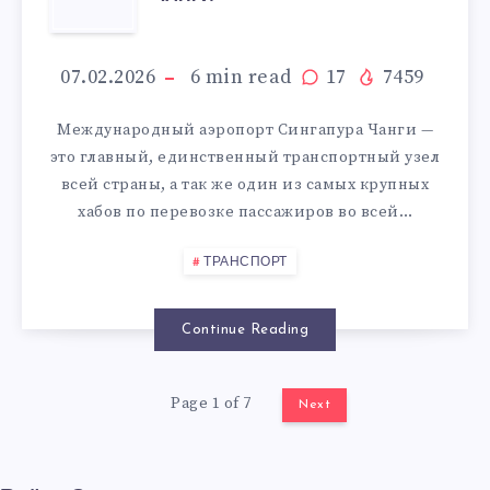
СИНГАПУРА
—
07.02.2026
6
min read
17
7459
ЧАНГИ
Международный аэропорт Сингапура Чанги —
это главный, единственный транспортный узел
всей страны, а так же один из самых крупных
хабов по перевозке пассажиров во всей…
ТРАНСПОРТ
Continue Reading
Page 1 of 7
Next