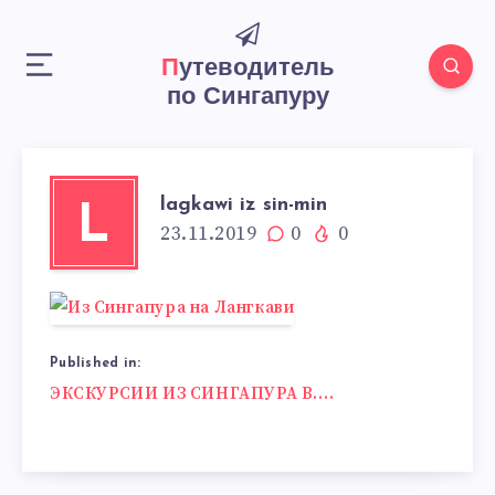
Путеводитель
по Сингапуру
lagkawi iz sin-min
L
23.11.2019
0
0
Published in:
Навигация
ЭКСКУРСИИ ИЗ СИНГАПУРА В….
по
записям