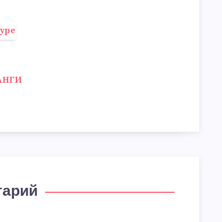
АНГИ
тарий