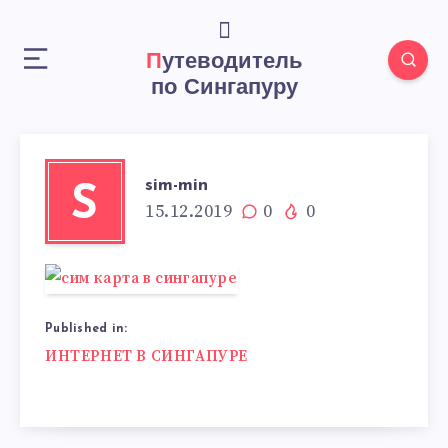
Путеводитель
по Сингапуру
sim-min
S
15.12.2019
0
0
Published in:
Навигация
ИНТЕРНЕТ В СИНГАПУРЕ
по
записям