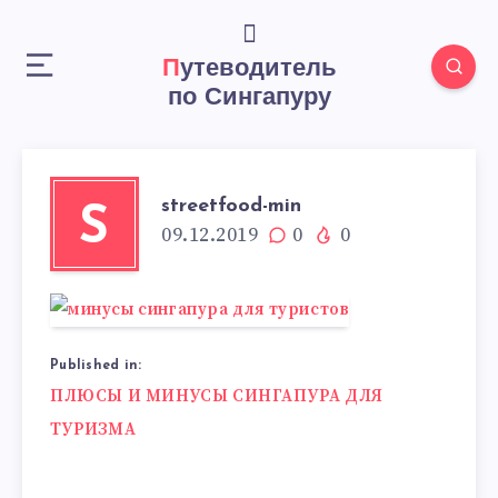
Путеводитель
по Сингапуру
streetfood-min
S
09.12.2019
0
0
Published in:
Навигация
ПЛЮСЫ И МИНУСЫ СИНГАПУРА ДЛЯ
по
ТУРИЗМА
записям