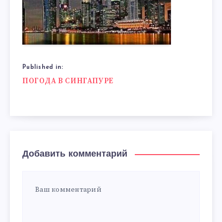
Published in:
Навигация
ПОГОДА В СИНГАПУРЕ
по
записям
Добавить комментарий