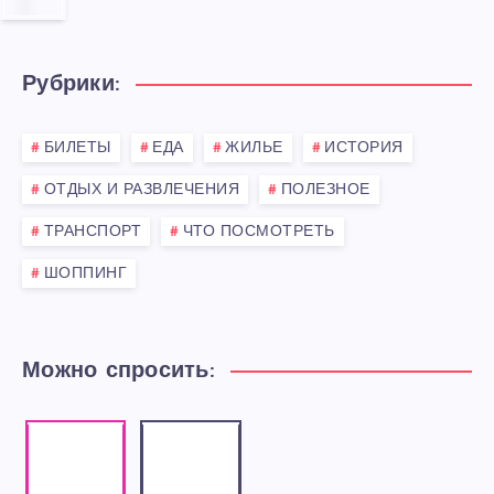
Рубрики:
БИЛЕТЫ
ЕДА
ЖИЛЬЕ
ИСТОРИЯ
ОТДЫХ И РАЗВЛЕЧЕНИЯ
ПОЛЕЗНОЕ
ТРАНСПОРТ
ЧТО ПОСМОТРЕТЬ
ШОППИНГ
Можно спросить:
Instagram
Email
Our
Contact
photos!
me!