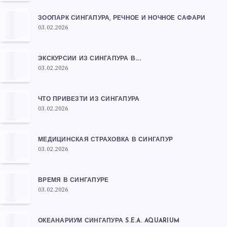
ЗООПАРК СИНГАПУРА, РЕЧНОЕ И НОЧНОЕ САФАРИ
03.02.2026
ЭКСКУРСИИ ИЗ СИНГАПУРА В….
03.02.2026
ЧТО ПРИВЕЗТИ ИЗ СИНГАПУРА
03.02.2026
МЕДИЦИНСКАЯ СТРАХОВКА В СИНГАПУР
03.02.2026
ВРЕМЯ В СИНГАПУРЕ
03.02.2026
ОКЕАНАРИУМ СИНГАПУРА S.E.A. AQUARIUM