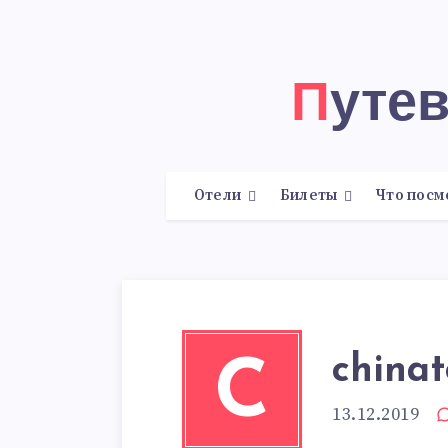
Путе
Отели
Билеты
Что посм
chinat
C
13.12.2019