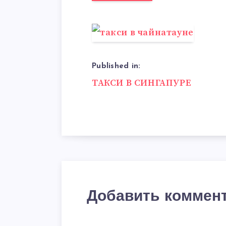
Published in:
Навигация
ТАКСИ В СИНГАПУРЕ
по
записям
Добавить коммен